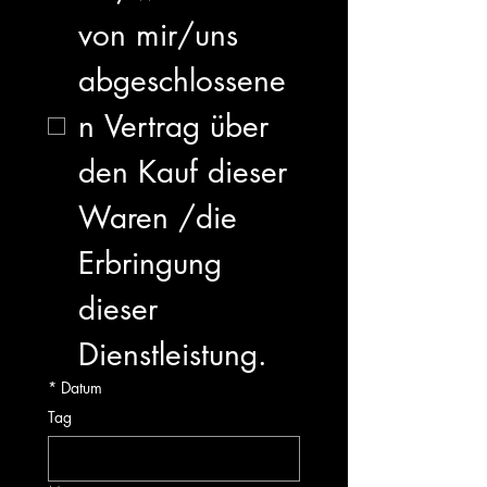
von mir/uns 
abgeschlossene
n Vertrag über 
den Kauf dieser 
Waren /die 
Erbringung 
dieser 
Dienstleistung.
*
Datum
Tag