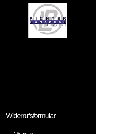
pyloni4
Widerrufsformular
*
Vorname