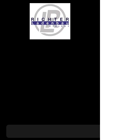
pyloni4