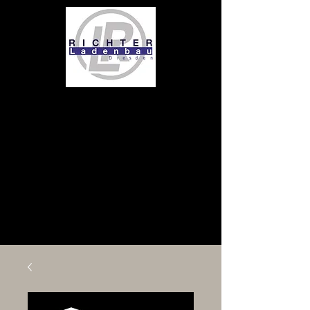
pyloni4