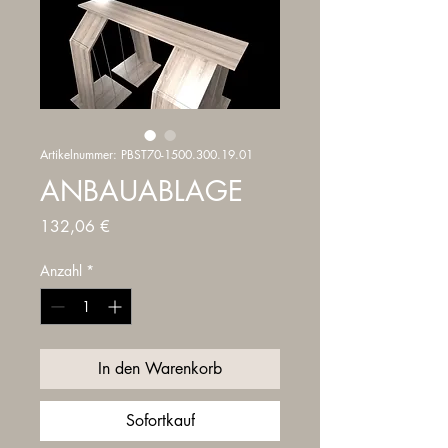
Artikelnummer: PBST70-1500.300.19.01
ANBAUABLAGE
Preis
132,06 €
Anzahl
*
In den Warenkorb
Sofortkauf