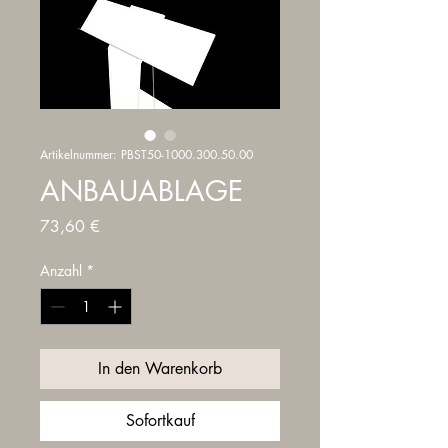
Artikelnummer: PBST50-1000.300.50.00
ANBAUABLAGE
Preis
73,60 €
Anzahl
*
In den Warenkorb
Sofortkauf