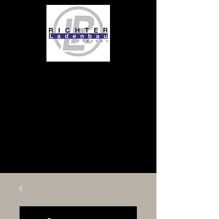
pyloni4