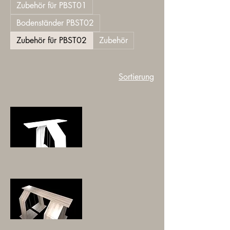
Zubehör für PBST01
Bodenständer PBST02
Zubehör für PBST02
Zubehör
Sortierung
ANBAUABLAGE
ANBAUABLAGE