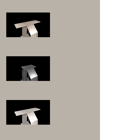
ANBAUABLAGE
ANBAUABLAGE
ANBAUABLAGE