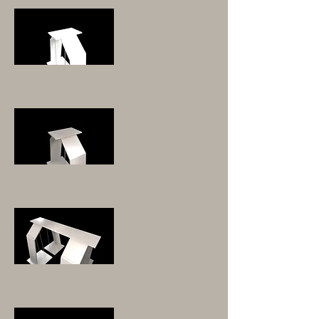
ANBAUABLAGE
ANBAUABLAGE
ANBAUABLAGE