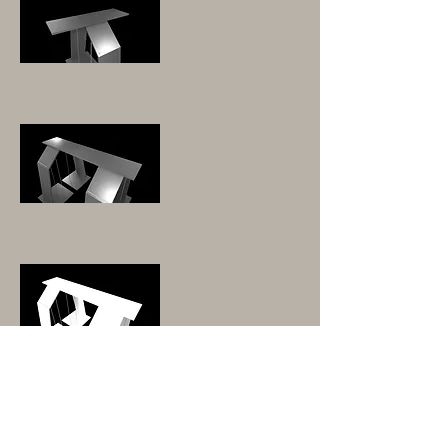
ANBAUABLAGE
ANBAUABLAGE
ANBAUABLAGE
ANBAUABLAGE